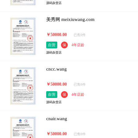
源码杂货店
美秀网 meixiuwang.com
￥50000.00
已售0件
自营
保
4年店龄
源码杂货店
cncc.wang
￥50000.00
已售0件
自营
保
4年店龄
源码杂货店
cnair.wang
￥50000.00
已售0件