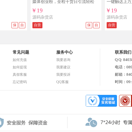
媒体创业粉，全程干货日引流轻松
一键触达上万
100+
￥19
￥19
源码杂货店
源码杂货店
保
自
自营
保
自
自营
常见问题
服务中心
联系我们
Q Q: 840
如何充值
我要咨询
电话：0898
如何提现
我要建议
邮箱：8403
真假客服
我要投诉
时间：09:0
忘记密码
QQ客服