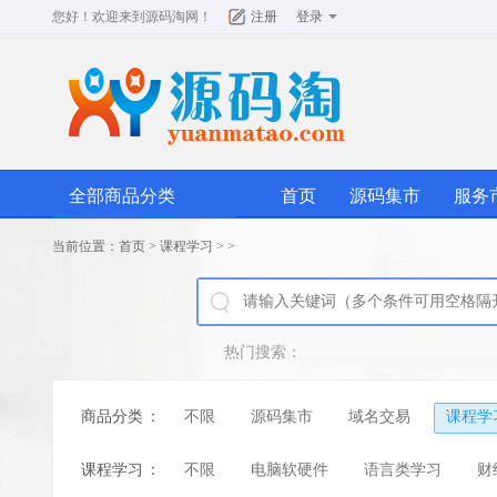
您好！欢迎来到
源码淘网
！
注册
登录
全部商品分类
首页
源码集市
服务
当前位置：
首页
>
课程学习
>
>
热门搜索：
商品分类
：
不限
源码集市
域名交易
课程学
课程学习
：
不限
电脑软硬件
语言类学习
财