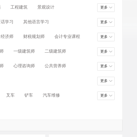
画
工程建筑
景观设计
更多
通话学习
其他语言学习
更多
经济师
财税规划师
会计专业课程
更多
师
一级建筑师
二级建筑师
更多
师
心理咨询师
公共营养师
更多
更多
叉车
铲车
汽车维修
更多