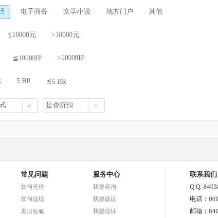
活
电子商务
文学小说
地方门户
其他
≦10000元
>10000元
>10000IP
≦10000IP
R
5 BR
≦6 BR
式
是否折扣
常见问题
服务中心
联系我们
Q Q: 840
如何充值
我要咨询
电话：0898
如何提现
我要建议
邮箱：8403
真假客服
我要投诉