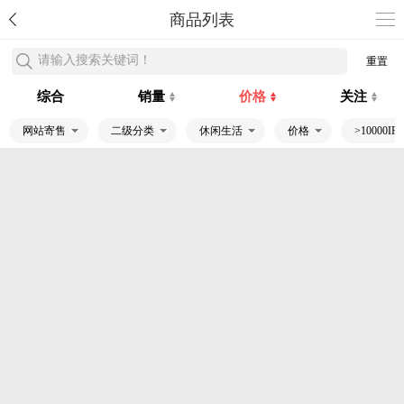
商品列表
请输入搜索关键词！
重置
综合
销量
价格
关注
网站寄售
二级分类
休闲生活
价格
>10000IP