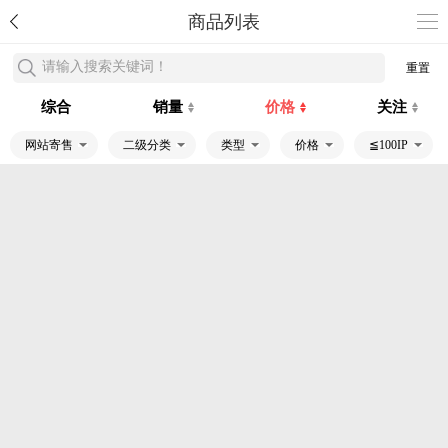
商品列表
请输入搜索关键词！
重置
综合
销量
价格
关注
网站寄售
二级分类
类型
价格
≦100IP