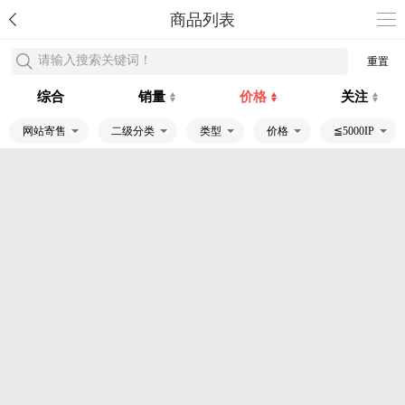
商品列表
请输入搜索关键词！
重置
综合
销量
价格
关注
网站寄售
二级分类
类型
价格
≦5000IP