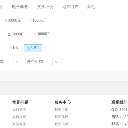
活
电子商务
文学小说
地方门户
其他
≦10000元
>10000元
>10000IP
≦10000IP
R
5 BR
≦6 BR
式
是否折扣
常见问题
服务中心
联系我们
Q Q: 840
如何充值
我要咨询
电话：0898
如何提现
我要建议
邮箱：8403
真假客服
我要投诉