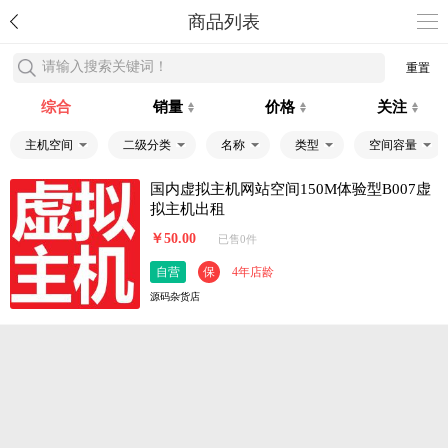
商品列表
请输入搜索关键词！
重置
综合
销量
价格
关注
主机空间
二级分类
名称
类型
空间容量
国内虚拟主机网站空间150M体验型B007虚
拟主机出租
￥50.00
已售0件
自营
保
4年店龄
源码杂货店