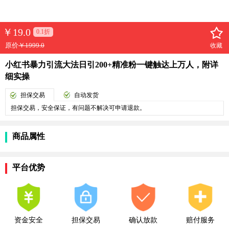
￥
19.0
0.1折
原价
￥1999.0
收藏
小红书暴力引流大法日引200+精准粉一键触达上万人，附详
细实操
担保交易
自动发货
担保交易，安全保证，有问题不解决可申请退款。
商品属性
平台优势
资金安全
担保交易
确认放款
赔付服务