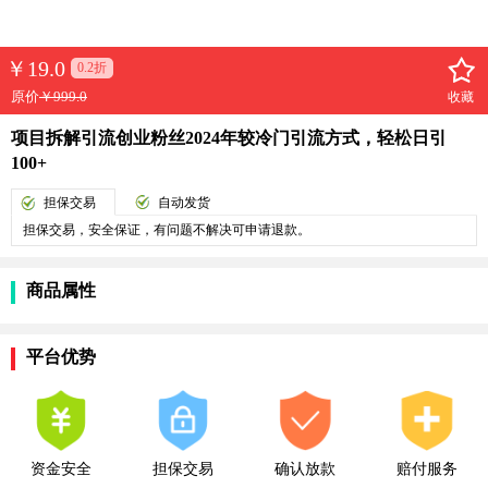
￥
19.0
0.2折
原价
￥999.0
收藏
项目拆解引流创业粉丝2024年较冷门引流方式，轻松日引
100+
担保交易
自动发货
担保交易，安全保证，有问题不解决可申请退款。
商品属性
平台优势
资金安全
担保交易
确认放款
赔付服务