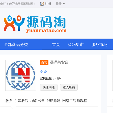
您好！欢迎来到
源码淘网
！
注册
登录
全部商品分类
首页
源码集市
服务市场
源码杂货店
自营
宝贝数量：41件
快速沟通
进入店铺
服务:
引流教程
域名出售
PHP源码
网络工程师教程