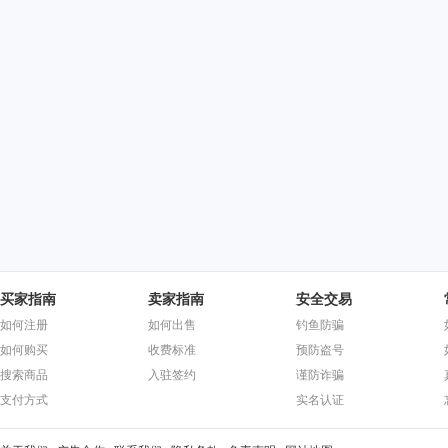
买家指南
卖家指南
安全交易
如何注册
如何出售
钓鱼防骗
如何购买
收费标准
预防盗号
搜索商品
入驻签约
谨防诈骗
支付方式
实名认证