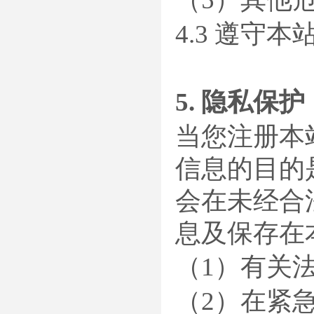
4.3 遵守
5. 隐私保护
当您注册本
信息的目的
会在未经合
息及保存在
（1）有关
（2）在紧