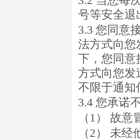
3.2 当
号等安全退
3.3 您
法方式向您
下，您同意
方式向您发
不限于通知
3.4 您
（1） 故
（2） 未