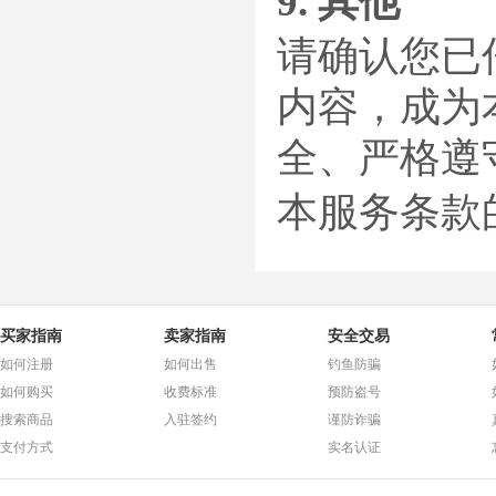
9. 其他
请确认您已
内容，成为
全、严格遵
本服务条款
买家指南
卖家指南
安全交易
如何注册
如何出售
钓鱼防骗
如何购买
收费标准
预防盗号
搜索商品
入驻签约
谨防诈骗
支付方式
实名认证