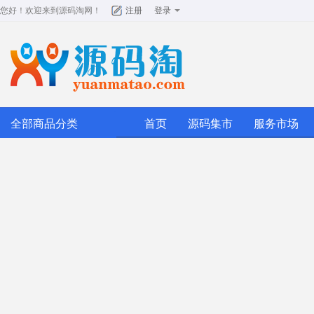
您好！欢迎来到
源码淘网
！
注册
登录
全部商品分类
首页
源码集市
服务市场