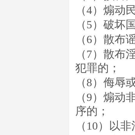
（4）煽动
（5）破坏
（6）散布
（7）散布
犯罪的；
（8）侮辱
（9）煽动
序的；
（10）以