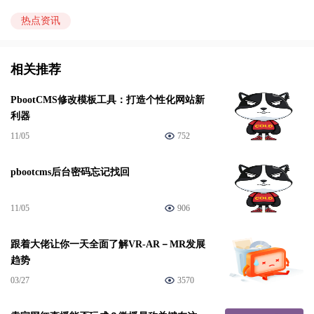
热点资讯
相关推荐
PbootCMS修改模板工具：打造个性化网站新
利器
11/05
752
pbootcms后台密码忘记找回
11/05
906
跟着大佬让你一天全面了解VR-AR－MR发展
趋势
03/27
3570